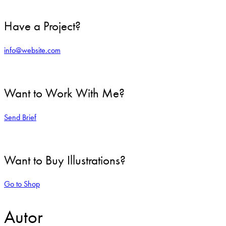
Have a Project?
info@website.com
Want to Work With Me?
Send Brief
Want to Buy Illustrations?
Go to Shop
Autor