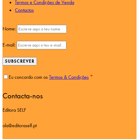
Termos e Condições de Venda
Contactos
Nome:
E-mail:
SUBSCREVER
Eu concordo com os
Termos & Condições
*
Contacta-nos
Editora SELF
ola@editoraself.pt