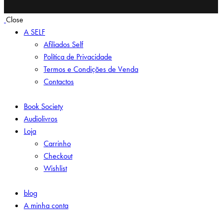
Close
A SELF
Afiliados Self
Política de Privacidade
Termos e Condições de Venda
Contactos
Book Society
Audiolivros
Loja
Carrinho
Checkout
Wishlist
blog
A minha conta