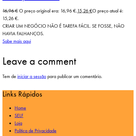
16,96
€
O preço original era: 16,96 €.
15,26
€
O preço atual é:
15,26 €.
CRIAR UM NEGÓCIO NÃO É TAREFA FÁCIL. SE FOSSE, NÃO
HAVIA FALHANÇOS.
Sabe mais aqui
Leave a comment
Tem de
iniciar a sessão
para publicar um comentário.
Links Rápidos
Home
SELF
Loja
Política de Privacidade