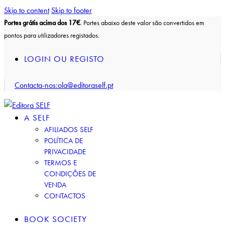
Skip to content
Skip to footer
Portes grátis acima dos 17€
. Portes abaixo deste valor são convertidos em
pontos para utilizadores registados.
LOGIN OU REGISTO
Contacta-nos:
ola@editoraself.pt
A SELF
AFILIADOS SELF
POLÍTICA DE
PRIVACIDADE
TERMOS E
CONDIÇÕES DE
VENDA
CONTACTOS
BOOK SOCIETY