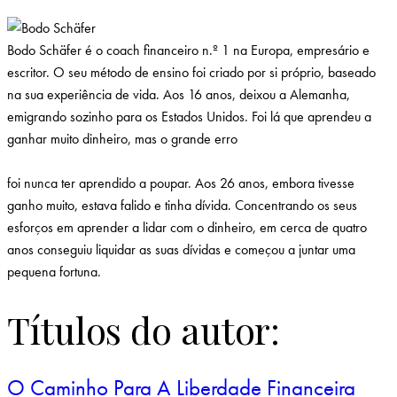
B
odo Schäfer é o coach financeiro n.º 1 na Europa, empresário e
escritor. O seu método de ensino foi criado por si próprio, baseado
na sua experiência de vida. Aos 16 anos, deixou a Alemanha,
emigrando sozinho para os Estados Unidos. Foi lá que aprendeu a
ganhar muito dinheiro, mas o grande erro
foi nunca ter aprendido a poupar. Aos 26 anos, embora tivesse
ganho muito, estava falido e tinha dívida. Concentrando os seus
esforços em aprender a lidar com o dinheiro, em cerca de quatro
anos conseguiu liquidar as suas dívidas e começou a juntar uma
pequena fortuna.
Títulos do autor:
O Caminho Para A Liberdade Financeira