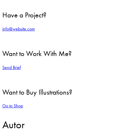
Have a Project?
info@website.com
Want to Work With Me?
Send Brief
Want to Buy Illustrations?
Go to Shop
Autor