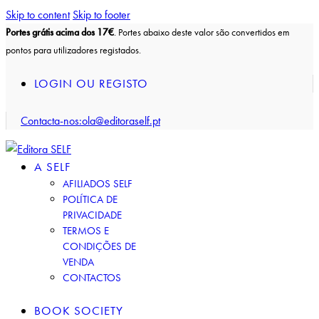
Skip to content
Skip to footer
Portes grátis acima dos 17€
. Portes abaixo deste valor são convertidos em
pontos para utilizadores registados.
LOGIN OU REGISTO
Contacta-nos:
ola@editoraself.pt
A SELF
AFILIADOS SELF
POLÍTICA DE
PRIVACIDADE
TERMOS E
CONDIÇÕES DE
VENDA
CONTACTOS
BOOK SOCIETY