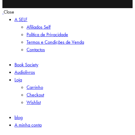
Close
A SELF
Afiliados Self
Política de Privacidade
Termos e Condições de Venda
Contactos
Book Society
Audiolivros
Loja
Carrinho
Checkout
Wishlist
blog
A minha conta