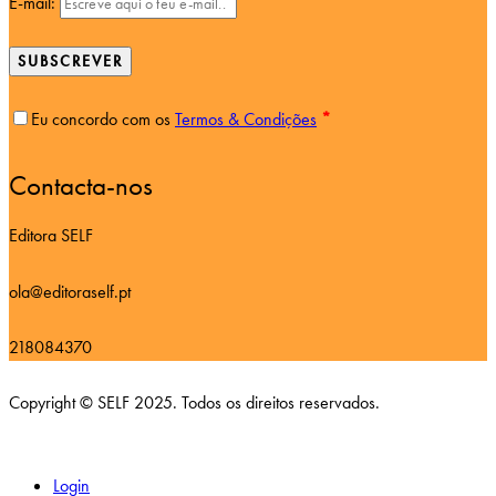
E-mail:
SUBSCREVER
Eu concordo com os
Termos & Condições
*
Contacta-nos
Editora SELF
ola@editoraself.pt
218084370
Copyright © SELF 2025. Todos os direitos reservados.
Login