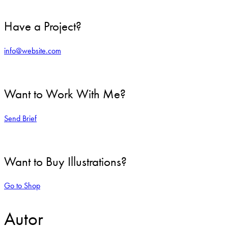
Have a Project?
info@website.com
Want to Work With Me?
Send Brief
Want to Buy Illustrations?
Go to Shop
Autor