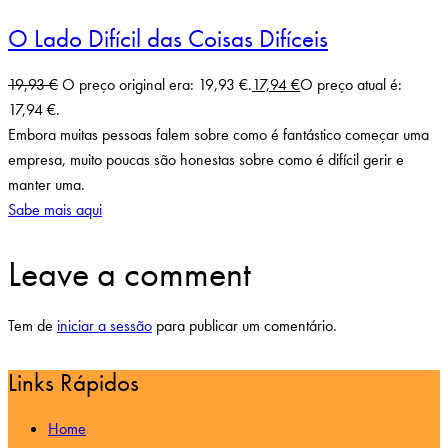
O Lado Difícil das Coisas Difíceis
19,93
€
O preço original era: 19,93 €.
17,94
€
O preço atual é:
17,94 €.
Embora muitas pessoas falem sobre como é fantástico começar uma
empresa, muito poucas são honestas sobre como é difícil gerir e
manter uma.
Sabe mais aqui
Leave a comment
Tem de
iniciar a sessão
para publicar um comentário.
Links Rápidos
Home