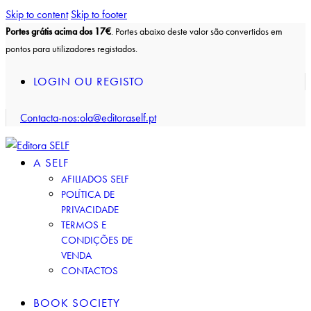
Skip to content
Skip to footer
Portes grátis acima dos 17€
. Portes abaixo deste valor são convertidos em
pontos para utilizadores registados.
LOGIN OU REGISTO
Contacta-nos:
ola@editoraself.pt
A SELF
AFILIADOS SELF
POLÍTICA DE
PRIVACIDADE
TERMOS E
CONDIÇÕES DE
VENDA
CONTACTOS
BOOK SOCIETY