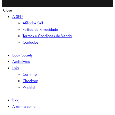
Close
A SELF
Afiliados Self
Política de Privacidade
Termos e Condições de Venda
Contactos
Book Society
Audiolivros
Loja
Carrinho
Checkout
Wishlist
blog
A minha conta