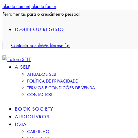
Skip to content
Skip to footer
Ferramentas para o crescimento pessoal
LOGIN OU REGISTO
Contacta-nos
ola@editoraself.pt
A SELF
AFILIADOS SELF
POLÍTICA DE PRIVACIDADE
TERMOS E CONDIÇÕES DE VENDA
CONTACTOS
BOOK SOCIETY
AUDIOLIVROS
LOJA
CARRINHO