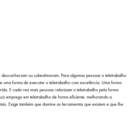
s desconheciam ou subestimavam. Para algumas pessoas o teletrabalho
ste uma forma de executar o teletrabalho com excelência. Uma forma
rida. E cada vez mais pessoas valorizam o teletrabalho pela forma
sso emprego em teletrabalho de forma eficiente, melhorando a
tais. Exige também que domine as ferramentas que existem e que lhe