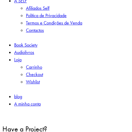
A SELF
Afiliados Self
Política de Privacidade
Termos e Condições de Venda
Contactos
Book Society
Audiolivros
Loja
Carrinho
Checkout
Wishlist
blog
A minha conta
Have a Project?