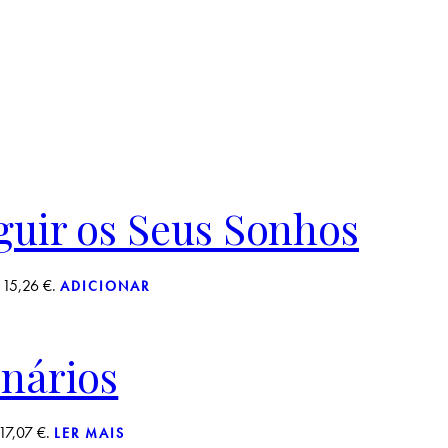
guir os Seus Sonhos
 15,26 €.
ADICIONAR
onários
17,07 €.
LER MAIS