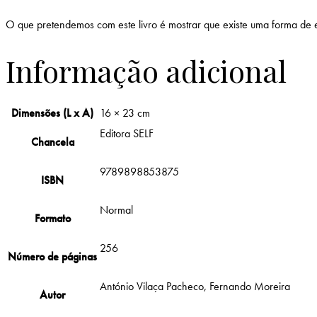
O que pretendemos com este livro é mostrar que existe uma forma de e
Informação adicional
Dimensões (L x A)
16 × 23 cm
Editora SELF
Chancela
9789898853875
ISBN
Normal
Formato
256
Número de páginas
António Vilaça Pacheco, Fernando Moreira
Autor