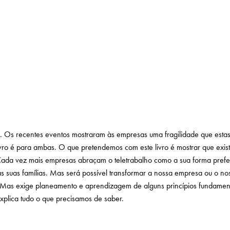
. Os recentes eventos mostraram às empresas uma fragilidade que esta
livro é para ambas. O que pretendemos com este livro é mostrar que exi
! Cada vez mais empresas abraçam o teletrabalho como a sua forma prefe
 suas famílias. Mas será possível transformar a nossa empresa ou o no
l. Mas exige planeamento e aprendizagem de alguns princípios fundamen
 explica tudo o que precisamos de saber.