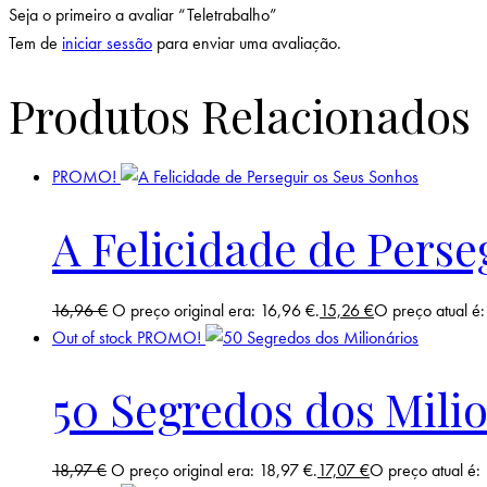
Seja o primeiro a avaliar “Teletrabalho”
Tem de
iniciar sessão
para enviar uma avaliação.
Produtos Relacionados
PROMO!
A Felicidade de Perse
16,96
€
O preço original era: 16,96 €.
15,26
€
O preço atual é:
Out of stock
PROMO!
50 Segredos dos Mili
18,97
€
O preço original era: 18,97 €.
17,07
€
O preço atual é: 