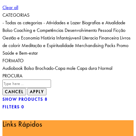
Clear all
CATEGORIAS
- Todas as categorias -
Atividades e Lazer
Biografias e Atualidade
Bolso
Coaching e Competências
Desenvolvimento Pessoal
Ficção
Gestão e Economia
História
Infantojuvenil
Literacia Financeira
Livros
de colorir
Meditação e Espiritualidade
Merchandising
Packs
Promo
Saúde e Bem-estar
FORMATO
Audiobook
Bolso
Brochado-Capa mole
Capa dura
Normal
PROCURA
SHOW PRODUCTS
8
FILTERS
0
Links Rápidos