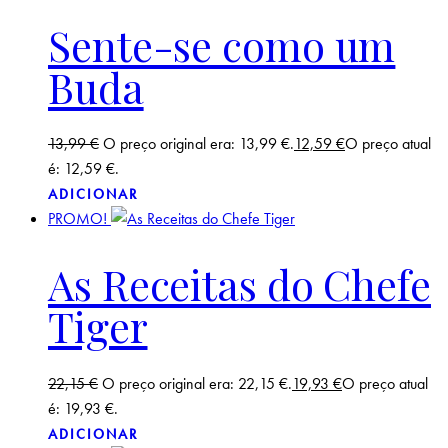
Sente-se como um
Buda
13,99
€
O preço original era: 13,99 €.
12,59
€
O preço atual
é: 12,59 €.
ADICIONAR
PROMO!
As Receitas do Chefe
Tiger
22,15
€
O preço original era: 22,15 €.
19,93
€
O preço atual
é: 19,93 €.
ADICIONAR