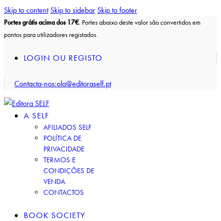
Skip to content
Skip to sidebar
Skip to footer
Portes grátis acima dos 17€
. Portes abaixo deste valor são convertidos em
pontos para utilizadores registados.
LOGIN OU REGISTO
Contacta-nos:
ola@editoraself.pt
A SELF
AFILIADOS SELF
POLÍTICA DE
PRIVACIDADE
TERMOS E
CONDIÇÕES DE
VENDA
CONTACTOS
BOOK SOCIETY