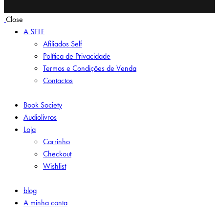
Close
A SELF
Afiliados Self
Política de Privacidade
Termos e Condições de Venda
Contactos
Book Society
Audiolivros
Loja
Carrinho
Checkout
Wishlist
blog
A minha conta