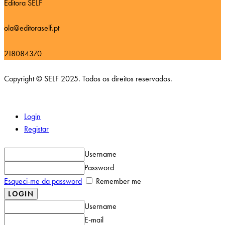
Editora SELF
ola@editoraself.pt
218084370
Copyright © SELF 2025. Todos os direitos reservados.
Login
Registar
Username
Password
Esqueci-me da password
Remember me
Username
E-mail