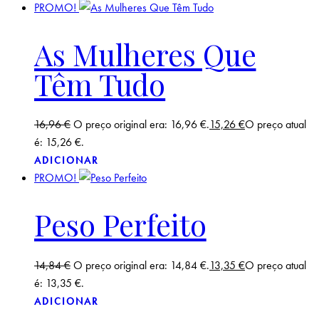
PROMO!
As Mulheres Que
Têm Tudo
16,96
€
O preço original era: 16,96 €.
15,26
€
O preço atual
é: 15,26 €.
ADICIONAR
PROMO!
Peso Perfeito
14,84
€
O preço original era: 14,84 €.
13,35
€
O preço atual
é: 13,35 €.
ADICIONAR