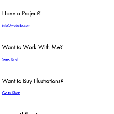
Have a Project?
info@website.com
Want to Work With Me?
Send Brief
Want to Buy Illustrations?
Go to Shop