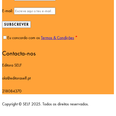
E-mail:
SUBSCREVER
Eu concordo com os
Termos & Condições
*
Contacta-nos
Editora SELF
ola@editoraself.pt
218084370
Copyright © SELF 2025. Todos os direitos reservados.