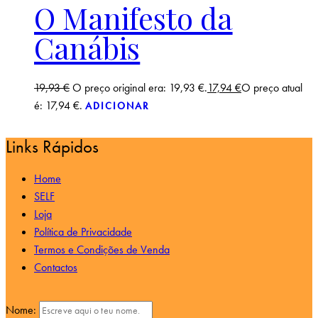
O Manifesto da
Canábis
19,93
€
O preço original era: 19,93 €.
17,94
€
O preço atual
é: 17,94 €.
ADICIONAR
Links Rápidos
Home
SELF
Loja
Política de Privacidade
Termos e Condições de Venda
Contactos
Nome: