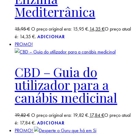
Mediterrânica
15,95
€
O preço original era: 15,95 €.
14,35
€
O preço atual
é: 14,35 €.
ADICIONAR
PROMO!
CBD – Guia do
utilizador para a
canábis medicinal
19,82
€
O preço original era: 19,82 €.
17,84
€
O preço atual
é: 17,84 €.
ADICIONAR
PROMO!