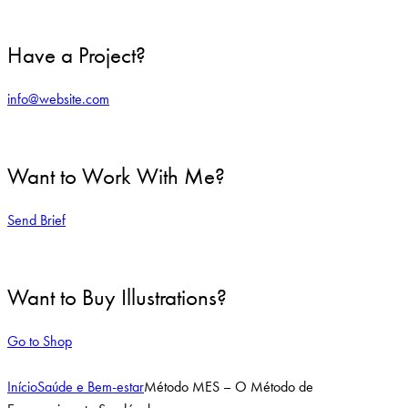
Have a Project?
info@website.com
Want to Work With Me?
Send Brief
Want to Buy Illustrations?
Go to Shop
Início
Saúde e Bem-estar
Método MES – O Método de