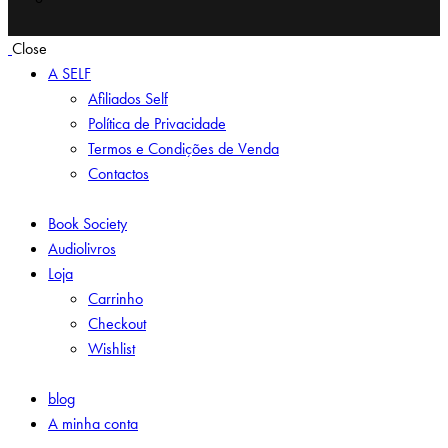
Close
A SELF
Afiliados Self
Política de Privacidade
Termos e Condições de Venda
Contactos
Book Society
Audiolivros
Loja
Carrinho
Checkout
Wishlist
blog
A minha conta