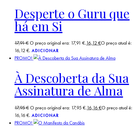
Desperte o Guru que
há em Si
17,91
€
O preço original era: 17,91 €.
16,12
€
O preço atual é:
16,12 €.
ADICIONAR
PROMO!
À Descoberta da Sua
Assinatura de Alma
17,95
€
O preço original era: 17,95 €.
16,16
€
O preço atual é:
16,16 €.
ADICIONAR
PROMO!