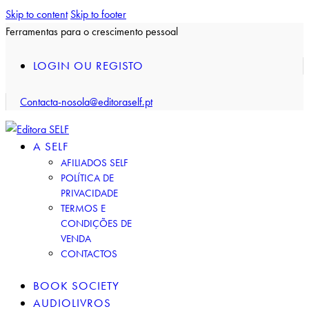
Skip to content
Skip to footer
Ferramentas para o crescimento pessoal
LOGIN OU REGISTO
Contacta-nos
ola@editoraself.pt
A SELF
AFILIADOS SELF
POLÍTICA DE
PRIVACIDADE
TERMOS E
CONDIÇÕES DE
VENDA
CONTACTOS
BOOK SOCIETY
AUDIOLIVROS