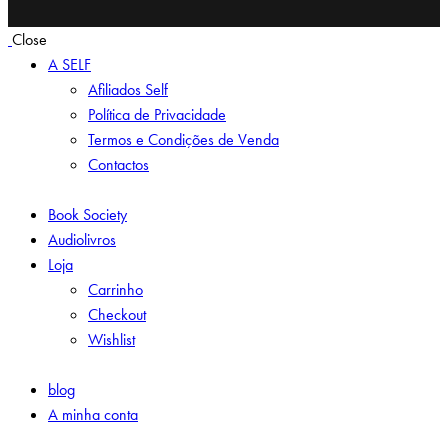
Close
A SELF
Afiliados Self
Política de Privacidade
Termos e Condições de Venda
Contactos
Book Society
Audiolivros
Loja
Carrinho
Checkout
Wishlist
blog
A minha conta