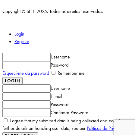
Copyright © SELF 2025. Todos os direitos reservados.
Login
Registar
Username
Password
Esqueci-me da password
Remember me
Username
E-mail
Password
Confirmar Password
I agree that my submitted data is being collected and stored. For
further details on handling user data, see our
Políticas de Privacidade
.