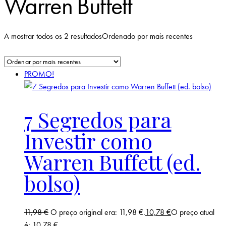
Warren Buffett
A mostrar todos os 2 resultados
Ordenado por mais recentes
PROMO!
7 Segredos para
Investir como
Warren Buffett (ed.
bolso)
11,98
€
O preço original era: 11,98 €.
10,78
€
O preço atual
é: 10,78 €.