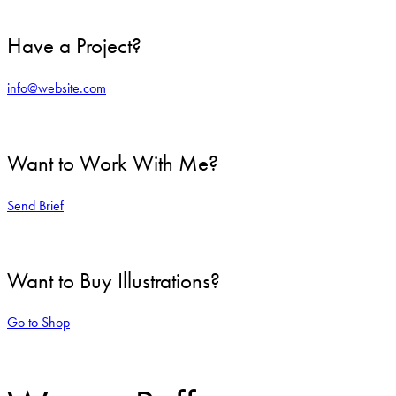
Have a Project?
info@website.com
Want to Work With Me?
Send Brief
Want to Buy Illustrations?
Go to Shop