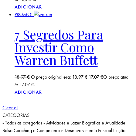
ADICIONAR
PROMO!
7 Segredos Para
Investir Como
Warren Buffett
18,97
€
O preço original era: 18,97 €.
17,07
€
O preço atual
é: 17,07 €.
ADICIONAR
Clear all
CATEGORIAS
- Todas as categorias -
Atividades e Lazer
Biografias e Atualidade
Bolso
Coaching e Competências
Desenvolvimento Pessoal
Ficção