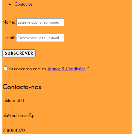
Contactos
Nome:
E-mail:
SUBSCREVER
Eu concordo com os
Termos & Condições
*
Contacta-nos
Editora SELF
ola@editoraself.pt
218084370