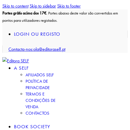
Skip to content
Skip to sidebar
Skip to footer
Portes grátis acima dos 17€
. Portes abaixo deste valor são convertidos em
pontos para utilizadores registados.
LOGIN OU REGISTO
Contacta-nos:
ola@editoraself.pt
A SELF
AFILIADOS SELF
POLÍTICA DE
PRIVACIDADE
TERMOS E
CONDIÇÕES DE
VENDA
CONTACTOS
BOOK SOCIETY