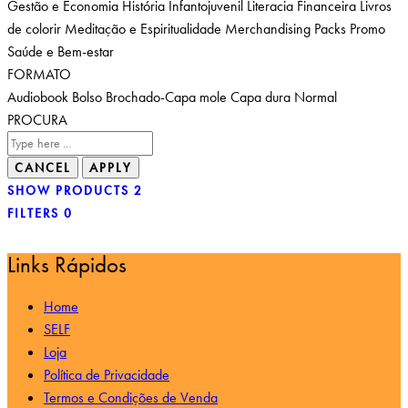
Gestão e Economia
História
Infantojuvenil
Literacia Financeira
Livros
de colorir
Meditação e Espiritualidade
Merchandising
Packs
Promo
Saúde e Bem-estar
FORMATO
Audiobook
Bolso
Brochado-Capa mole
Capa dura
Normal
PROCURA
SHOW PRODUCTS
2
FILTERS
0
Links Rápidos
Home
SELF
Loja
Política de Privacidade
Termos e Condições de Venda