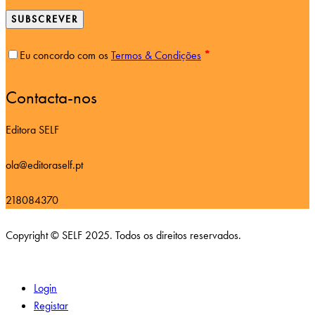
SUBSCREVER
Eu concordo com os
Termos & Condições
*
Contacta-nos
Editora SELF
ola@editoraself.pt
218084370
Copyright © SELF 2025. Todos os direitos reservados.
Login
Registar