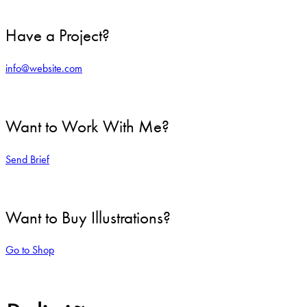
Have a Project?
info@website.com
Want to Work With Me?
Send Brief
Want to Buy Illustrations?
Go to Shop