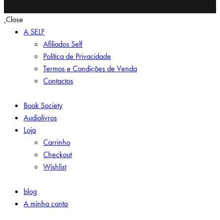
Close
A SELF
Afiliados Self
Política de Privacidade
Termos e Condições de Venda
Contactos
Book Society
Audiolivros
Loja
Carrinho
Checkout
Wishlist
blog
A minha conta