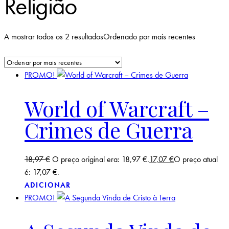
Religião
A mostrar todos os 2 resultados
Ordenado por mais recentes
PROMO!
World of Warcraft –
Crimes de Guerra
18,97
€
O preço original era: 18,97 €.
17,07
€
O preço atual
é: 17,07 €.
ADICIONAR
PROMO!