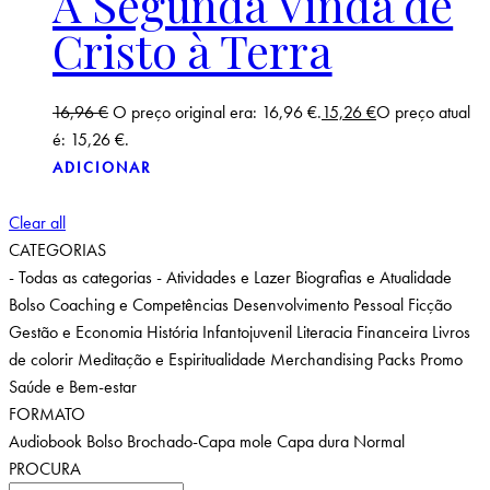
A Segunda Vinda de
Cristo à Terra
16,96
€
O preço original era: 16,96 €.
15,26
€
O preço atual
é: 15,26 €.
ADICIONAR
Clear all
CATEGORIAS
- Todas as categorias -
Atividades e Lazer
Biografias e Atualidade
Bolso
Coaching e Competências
Desenvolvimento Pessoal
Ficção
Gestão e Economia
História
Infantojuvenil
Literacia Financeira
Livros
de colorir
Meditação e Espiritualidade
Merchandising
Packs
Promo
Saúde e Bem-estar
FORMATO
Audiobook
Bolso
Brochado-Capa mole
Capa dura
Normal
PROCURA