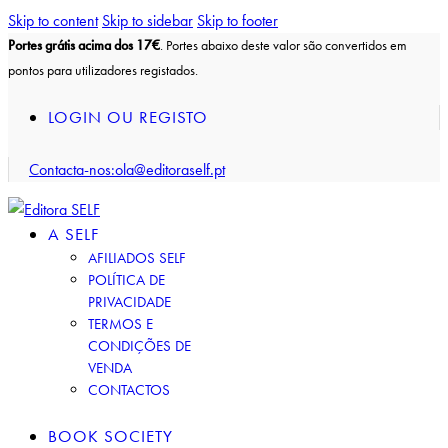
Skip to content
Skip to sidebar
Skip to footer
Portes grátis acima dos 17€
. Portes abaixo deste valor são convertidos em
pontos para utilizadores registados.
LOGIN OU REGISTO
Contacta-nos:
ola@editoraself.pt
A SELF
AFILIADOS SELF
POLÍTICA DE
PRIVACIDADE
TERMOS E
CONDIÇÕES DE
VENDA
CONTACTOS
BOOK SOCIETY