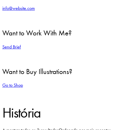
info@website.com
Want to Work With Me?
Send Brief
Want to Buy Illustrations?
Go to Shop
História