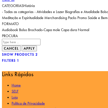
CATEGORIAS
História
- Todas as categorias -
Atividades e Lazer
Biografias e Atualidade
Bols
Meditação e Espiritualidade
Merchandising
Packs
Promo
Saúde e Bem-
FORMATO
Audiobook
Bolso
Brochado-Capa mole
Capa dura
Normal
PROCURA
SHOW PRODUCTS
2
FILTERS
1
Links Rápidos
Home
SELF
Loja
Política de Privacidade