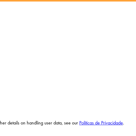
ther details on handling user data, see our
Políticas de Privacidade
.