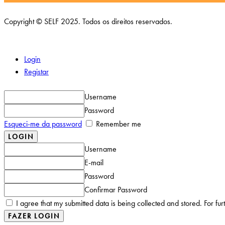
Copyright © SELF 2025. Todos os direitos reservados.
Login
Registar
Username
Password
Esqueci-me da password
Remember me
Username
E-mail
Password
Confirmar Password
I agree that my submitted data is being collected and stored. For fur