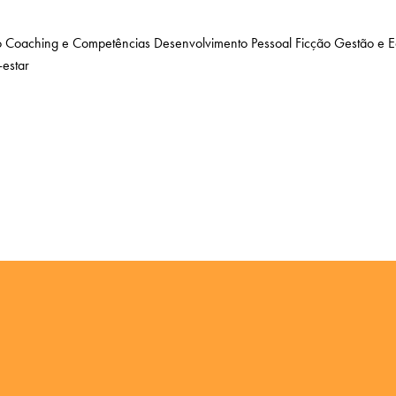
o
Coaching e Competências
Desenvolvimento Pessoal
Ficção
Gestão e 
estar