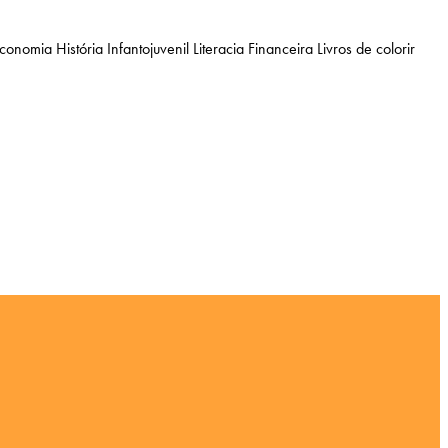
Economia
História
Infantojuvenil
Literacia Financeira
Livros de colorir