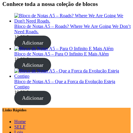
Conhece toda a nossa coleção de blocos
Bloco de Notas A5 – Roads? Where We Are Going We Don’t
Need Roads.
10,00
€
Adicionar
Bloco de Notas A5 – Para O Infinito E Mais Além
10,00
€
Adicionar
Bloco de Notas A5 – Que a Força da Evolução Esteja
Contigo
10,00
€
Adicionar
Links Rápidos
Home
SELF
Loja