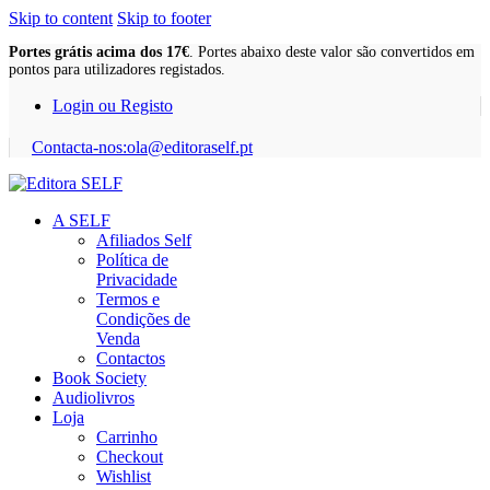
Skip to content
Skip to footer
Portes grátis acima dos 17€
. Portes abaixo deste valor são convertidos em
pontos para utilizadores registados.
Login ou Registo
Contacta-nos:
ola@editoraself.pt
A SELF
Afiliados Self
Política de
Privacidade
Termos e
Condições de
Venda
Contactos
Book Society
Audiolivros
Loja
Carrinho
Checkout
Wishlist