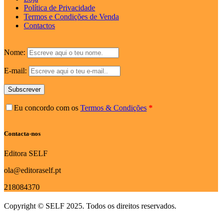
Política de Privacidade
Termos e Condições de Venda
Contactos
Nome:
E-mail:
Subscrever
Eu concordo com os
Termos & Condições
*
Contacta-nos
Editora SELF
ola@editoraself.pt
218084370
Copyright © SELF 2025. Todos os direitos reservados.